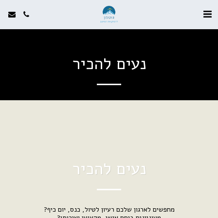
נעים להכיר
נעים להכיר
מחפשים לארגון שלכם רעיון לטיול, כנס, יום כיף?
מעוניינים ביחס אישי, מקצועי ואיכותי?