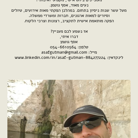
נעים מאוד, אסף גוטמן.
מעל עשר שנות ניסיון בתחום. במהלכן הפקתי מאות אירועים, טיולים
וסיורים למאות ארגונים, חברות ומשרדי ממשלה.
הפקה מותאמת אישית לתקציב, רצונות וצרכי הלקוח.
אז נשמע לכם מעניין?
דברו איתי,
אסף גוטמן
טלפון: 054-6610564
מייל: asafgutman@gmail.com
לינקדאין: www.linkedin.com/in/asaf-gutman-884277224